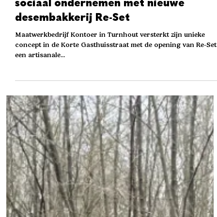
8 okt 2025
Kontoer combineert ambacht en
sociaal ondernemen met nieuwe
desembakkerij Re-Set
Maatwerkbedrijf Kontoer in Turnhout versterkt zijn unieke
concept in de Korte Gasthuisstraat met de opening van Re-Set
een artisanale...