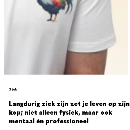
3 feb