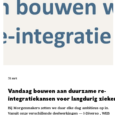
31 mrt
Vandaag bouwen aan duurzame re-