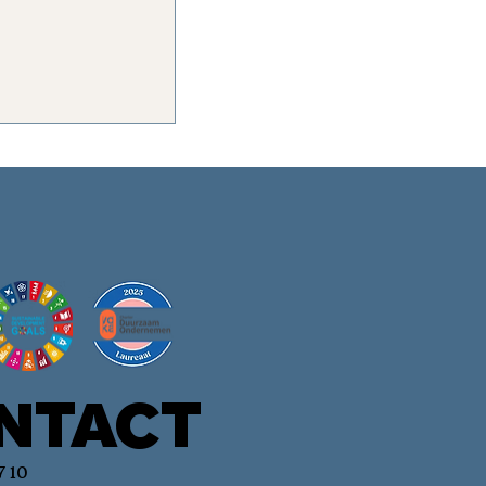
NTACT
7 10