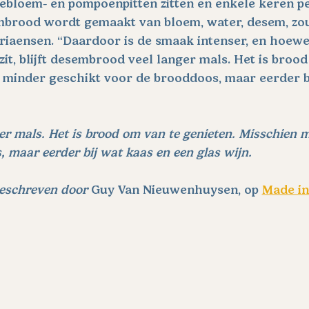
nebloem- en pompoenpitten zitten en enkele keren pe
mbrood wordt gemaakt van bloem, water, desem, zou
Adriaensen. “Daardoor is de smaak intenser, en hoewe
it, blijft desembrood veel langer mals. Het is brood
n minder geschikt voor de brooddoos, maar eerder bi
er mals. Het is brood om van te genieten. Misschien 
 maar eerder bij wat kaas en een glas wijn.
geschreven door 
Guy Van Nieuwenhuysen, op 
Made in