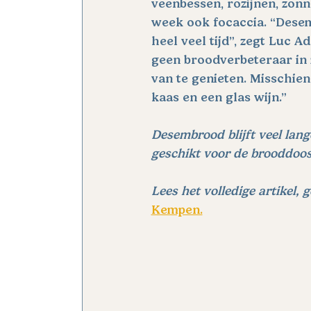
veenbessen, rozijnen, zon
week ook focaccia. “Dese
heel veel tijd”, zegt Luc 
geen broodverbeteraar in z
van te genieten. Misschie
kaas en een glas wijn.”
Desembrood blijft veel lang
geschikt voor de brooddoos,
Lees het volledige artikel, 
Kempen.