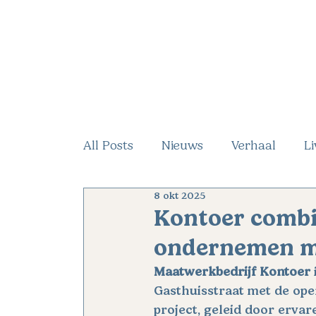
All Posts
Nieuws
Verhaal
Li
8 okt 2025
Kontoer combi
ondernemen me
Maatwerkbedrijf Kontoer
Gasthuisstraat met de ope
project, geleid door erva