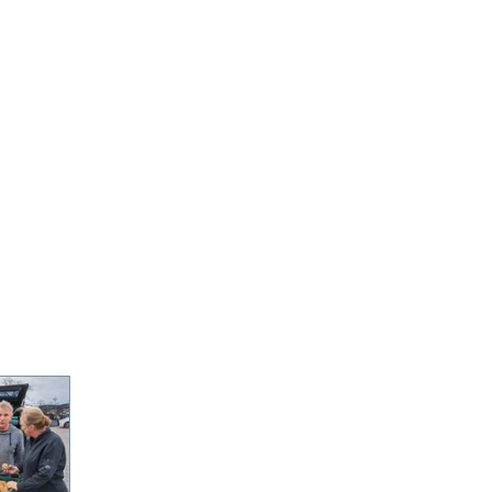
E
NIEUWS
JAARVERSLAG