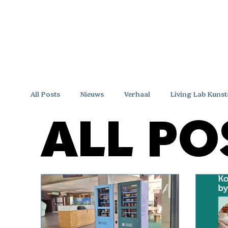
All Posts
Nieuws
Verhaal
Living Lab Kunst
ALL PO