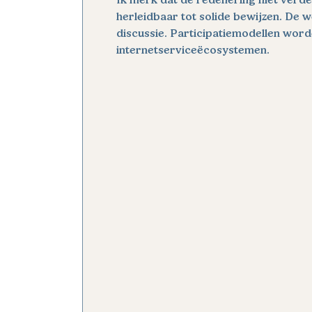
herleidbaar tot solide bewijzen. De w
discussie. Participatiemodellen wor
internetserviceëcosystemen.