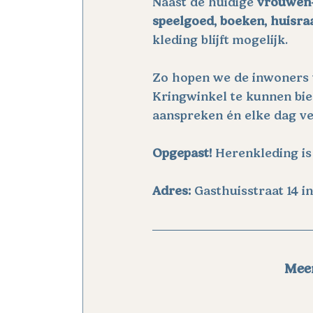
Naast de huidige 
vrouwen-
speelgoed, boeken, huisra
kleding blijft mogelijk.
Zo hopen we de inwoners 
Kringwinkel te kunnen bie
aanspreken én elke dag ve
Opgepast! 
Herenkleding is
Adres: 
Gasthuisstraat 14 i
Meer