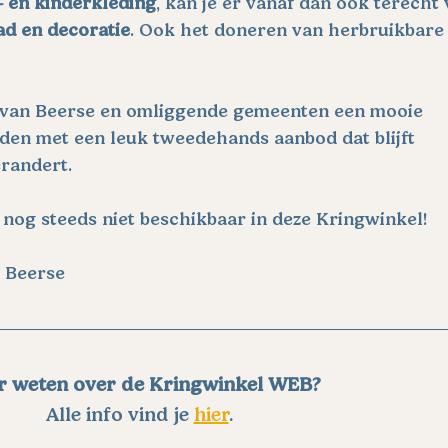
 en kinderkleding
, kan je er vanaf dan ook terecht 
ad en decoratie
. Ook het doneren van herbruikbare
van Beerse en omliggende gemeenten een mooie 
den met een leuk tweedehands aanbod dat blijft 
randert.
 nog steeds niet beschikbaar in deze Kringwinkel!
n Beerse
 weten over de Kringwinkel WEB?
Alle info vind je 
hier
.